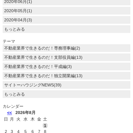
2020年06月(1)
2020年05月(1)
2020年04月(3)
もっとみる
テーマ
不動産業界で生きるのだ！専務理事編(2)
不動産業界で生きるのだ！支部役員編(13)
不動産業界で生きるのだ！平成編(3)
不動産業界で生きるのだ！独立開業編(13)
サイトーハウジングNEWS(39)
もっとみる
カレンダー
2026年8月
<<
日
月
火
水
木
金
土
1
2
3
4
5
6
7
8