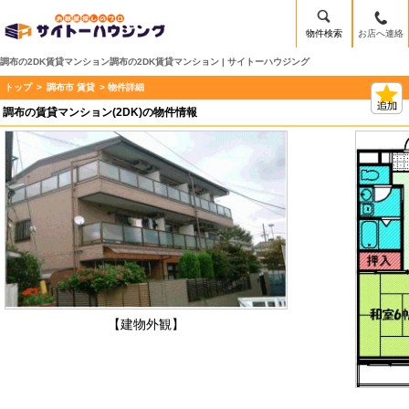
物件検索
お店へ連絡
調布の2DK賃貸マンション調布の2DK賃貸マンション | サイトーハウジング
トップ
>
調布市 賃貸
> 物件詳細
調布の賃貸マンション(2DK)の物件情報
【建物外観】