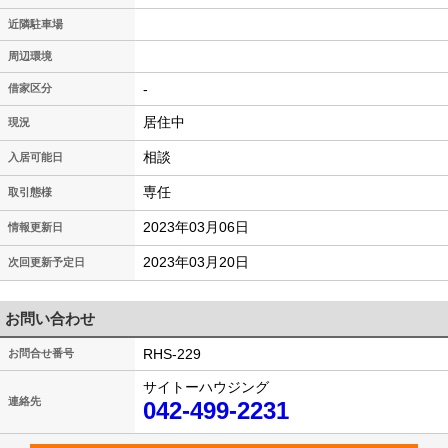
近隣駐車場
周辺環境
-
借家区分
居住中
現況
相談
入居可能日
専任
取引態様
2023年03月06日
情報更新日
2023年03月20日
次回更新予定日
お問い合わせ
RHS-229
お問合せ番号
サイトーハウジング
連絡先
042-499-2231